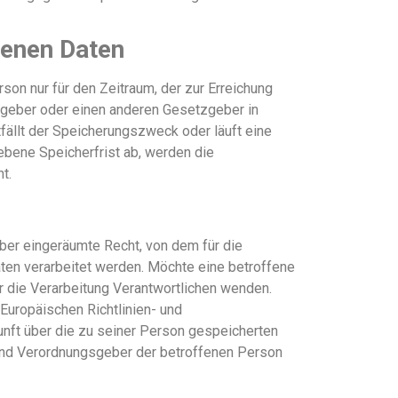
enen Daten
son nur für den Zeitraum, der zur Erreichung
sgeber oder einen anderen Gesetzgeber in
fällt der Speicherungszweck oder läuft eine
bene Speicherfrist ab, werden die
t.
er eingeräumte Recht, von dem für die
ten verarbeitet werden. Möchte eine betroffene
ür die Verarbeitung Verantwortlichen wenden.
uropäischen Richtlinien- und
unft über die zu seiner Person gespeicherten
 und Verordnungsgeber der betroffenen Person