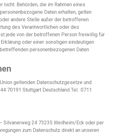
r nicht. Behörden, die im Rahmen eines
personenbezogene Daten erhalten, gelten
g oder andere Stelle außer der betroffenen
rtung des Verantwortlichen oder des
ist jede von der betroffenen Person freiwillig für
Erklärung oder einer sonstigen eindeutigen
sie betreffenden personenbezogenen Daten
hen
n Union geltenden Datenschutzgesetze und
44 70191 Stuttgart Deutschland Tel.: 0711
 – Silvanerweg 24 73235 Weilheim/Eck oder per
Anregungen zum Datenschutz direkt an unseren