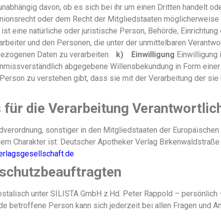
bhängig davon, ob es sich bei ihr um einen Dritten handelt ode
ionsrecht oder dem Recht der Mitgliedstaaten möglicherweise 
 ist eine natürliche oder juristische Person, Behörde, Einrichtun
rbeiter und den Personen, die unter der unmittelbaren Verantwo
nbezogenen Daten zu verarbeiten.
k) Einwilligung
Einwilligung 
unmissverständlich abgegebene Willensbekundung in Form einer 
 Person zu verstehen gibt, dass sie mit der Verarbeitung der 
 für die Verarbeitung Verantwortlic
ndverordnung, sonstiger in den Mitgliedstaaten der Europäische
m Charakter ist: Deutscher Apotheker Verlag Birkenwaldstraße 
erlagsgesellschaft.de
nschutzbeauftragten
stalisch unter SILISTA GmbH z.Hd. Peter Rappold – persönlich
de betroffene Person kann sich jederzeit bei allen Fragen und 