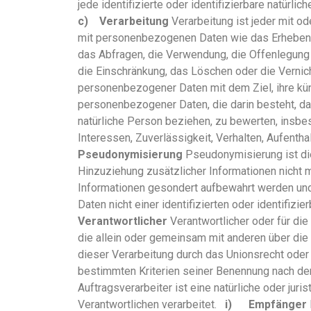
jede identifizierte oder identifizierbare natür
c) Verarbeitung
Verarbeitung ist jeder mit o
mit personenbezogenen Daten wie das Erheben, 
das Abfragen, die Verwendung, die Offenlegung 
die Einschränkung, das Löschen oder die Verni
personenbezogener Daten mit dem Ziel, ihre kü
personenbezogener Daten, die darin besteht, d
natürliche Person beziehen, zu bewerten, insbes
Interessen, Zuverlässigkeit, Verhalten, Aufent
Pseudonymisierung
Pseudonymisierung ist di
Hinzuziehung zusätzlicher Informationen nicht 
Informationen gesondert aufbewahrt werden un
Daten nicht einer identifizierten oder identifi
Verantwortlicher
Verantwortlicher oder für die 
die allein oder gemeinsam mit anderen über di
dieser Verarbeitung durch das Unionsrecht ode
bestimmten Kriterien seiner Benennung nach d
Auftragsverarbeiter ist eine natürliche oder ju
Verantwortlichen verarbeitet.
i) Empfänger