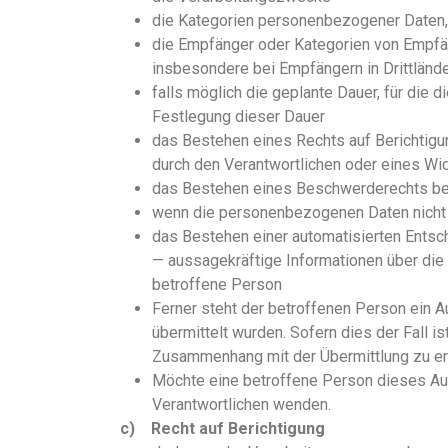
die Kategorien personenbezogener Daten, 
die Empfänger oder Kategorien von Empfä
insbesondere bei Empfängern in Drittlände
falls möglich die geplante Dauer, für die d
Festlegung dieser Dauer
das Bestehen eines Rechts auf Berichtig
durch den Verantwortlichen oder eines Wi
das Bestehen eines Beschwerderechts bei
wenn die personenbezogenen Daten nicht b
das Bestehen einer automatisierten Entsc
— aussagekräftige Informationen über die 
betroffene Person
Ferner steht der betroffenen Person ein A
übermittelt wurden. Sofern dies der Fall i
Zusammenhang mit der Übermittlung zu er
Möchte eine betroffene Person dieses Ausk
Verantwortlichen wenden.
c) Recht auf Berichtigung