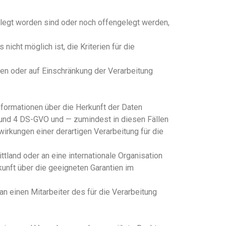
egt worden sind oder noch offengelegt werden,
icht möglich ist, die Kriterien für die
n oder auf Einschränkung der Verarbeitung
formationen über die Herkunft der Daten
1 und 4 DS-GVO und — zumindest in diesen Fällen
irkungen einer derartigen Verarbeitung für die
tland oder an eine internationale Organisation
kunft über die geeigneten Garantien im
n einen Mitarbeiter des für die Verarbeitung