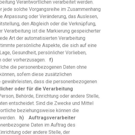
rbeitung Verantwortlichen verarbeitet werden.
oder jede solche Vorgangsreihe im Zusammenhang
die Anpassung oder Veränderung, das Auslesen,
tstellung, den Abgleich oder die Verknüpfung,
r Verarbeitung ist die Markierung gespeicherter
 jede Art der automatisierten Verarbeitung
mmte persönliche Aspekte, die sich auf eine
Lage, Gesundheit, persönlicher Vorlieben,
ren oder vorherzusagen.
f)
welche die personenbezogenen Daten ohne
können, sofern diese zusätzlichen
ie gewährleisten, dass die personenbezogenen
icher oder für die Verarbeitung
 Person, Behörde, Einrichtung oder andere Stelle,
ten entscheidet. Sind die Zwecke und Mittel
wortliche beziehungsweise können die
n werden.
h) Auftragsverarbeiter
ersonenbezogene Daten im Auftrag des
inrichtung oder andere Stelle, der