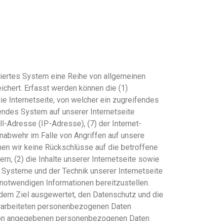
isiertes System eine Reihe von allgemeinen
chert. Erfasst werden können die (1)
 Internetseite, von welcher ein zugreifendes
fendes System auf unserer Internetseite
ll-Adresse (IP-Adresse), (7) der Internet-
nabwehr im Falle von Angriffen auf unsere
en wir keine Rückschlüsse auf die betroffene
rn, (2) die Inhalte unserer Internetseite sowie
n Systeme und der Technik unserer Internetseite
 notwendigen Informationen bereitzustellen.
 dem Ziel ausgewertet, den Datenschutz und die
verarbeiteten personenbezogenen Daten
erson angegebenen personenbezogenen Daten