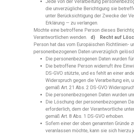
Jede von der Verarbeitung personenbezog
die unverzügliche Berichtigung sie betref
unter Berücksichtigung der Zwecke der Ve
Erklärung — zu verlangen.
Möchte eine betroffene Person dieses Berichtigu
Verantwortlichen wenden.
d) Recht auf Lösc
Person hat das vom Europäischen Richtlinien- 
personenbezogenen Daten unverzüglich gelöscht w
Die personenbezogenen Daten wurden für s
Die betroffene Person widerruft ihre Einwi
DS-GVO stützte, und es fehlt an einer and
Widerspruch gegen die Verarbeitung ein, u
gemäß Art. 21 Abs. 2 DS-GVO Widerspruch 
Die personenbezogenen Daten wurden unre
Die Löschung der personenbezogenen Daten
erforderlich, dem der Verantwortliche un
gemäß Art. 8 Abs. 1 DS-GVO erhoben.
Sofern einer der oben genannten Gründe z
veranlassen möchte, kann sie sich hierzu j