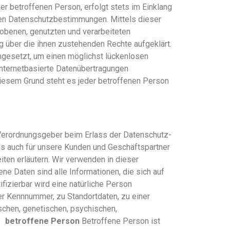
 betroffenen Person, erfolgt stets im Einklang
hen Datenschutzbestimmungen. Mittels dieser
obenen, genutzten und verarbeiteten
 über die ihnen zustehenden Rechte aufgeklärt.
mgesetzt, um einen möglichst lückenlosen
Internetbasierte Datenübertragungen
diesem Grund steht es jeder betroffenen Person
d Verordnungsgeber beim Erlass der Datenschutz-
ls auch für unsere Kunden und Geschäftspartner
iten erläutern. Wir verwenden in dieser
 Daten sind alle Informationen, die sich auf
ifizierbar wird eine natürliche Person
er Kennnummer, zu Standortdaten, zu einer
chen, genetischen, psychischen,
 betroffene Person
Betroffene Person ist