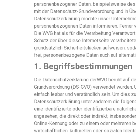
personenbezogener Daten, beispielsweise des N
mit der Datenschutz-Grundverordnung und in Ü
Datenschutzerklärung möchte unser Unternehmen
personenbezogenen Daten informieren. Ferner w
Die WVG hat als für die Verarbeitung Verantwor
Schutz der über diese Internetseite verarbeit
grundsätzlich Sicherheitslücken aufweisen, sod
frei, personenbezogene Daten auch auf alternati
1. Begriffsbestimmungen
Die Datenschutzerklärung derWVG beruht auf den
Grundverordnung (DS-GVO) verwendet wurden. Uns
einfach lesbar und verständlich sein. Um dies z
Datenschutzerklärung unter anderem die folge
eine identifizierte oder identifizierbare natürli
angesehen, die direkt oder indirekt, insbesond
Online-Kennung oder zu einem oder mehreren be
wirtschaftlichen, kulturellen oder sozialen Ident