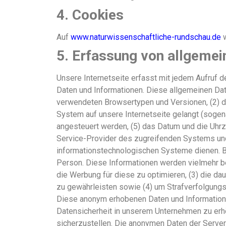
4. Cookies
Auf
www.naturwissenschaftliche-rundschau.de
w
5. Erfassung von allgemei
Unsere Internetseite erfasst mit jedem Aufruf d
Daten und Informationen. Diese allgemeinen Dat
verwendeten Browsertypen und Versionen, (2) d
System auf unsere Internetseite gelangt (sogena
angesteuert werden, (5) das Datum und die Uhrzei
Service-Provider des zugreifenden Systems und 
informationstechnologischen Systeme dienen. B
Person. Diese Informationen werden vielmehr benö
die Werbung für diese zu optimieren, (3) die da
zu gewährleisten sowie (4) um Strafverfolgungs
Diese anonym erhobenen Daten und Informationen
Datensicherheit in unserem Unternehmen zu erhö
sicherzustellen. Die anonymen Daten der Serve