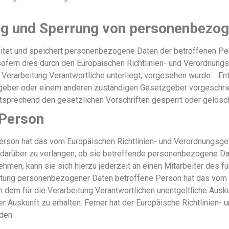
g und Sperrung von personenbezog
eitet und speichert personenbezogene Daten der betroffenen Per
sofern dies durch den Europäischen Richtlinien- und Verordnung
 Verarbeitung Verantwortliche unterliegt, vorgesehen wurde. Ent
geber oder einem anderen zuständigen Gesetzgeber vorgeschrie
prechend den gesetzlichen Vorschriften gesperrt oder gelösch
 Person
rson hat das vom Europäischen Richtlinien- und Verordnungsgeb
 darüber zu verlangen, ob sie betreffende personenbezogene Da
hmen, kann sie sich hierzu jederzeit an einen Mitarbeiter des f
tung personenbezogener Daten betroffene Person hat das vom E
 dem für die Verarbeitung Verantwortlichen unentgeltliche Ausk
Auskunft zu erhalten. Ferner hat der Europäische Richtlinien-
den: