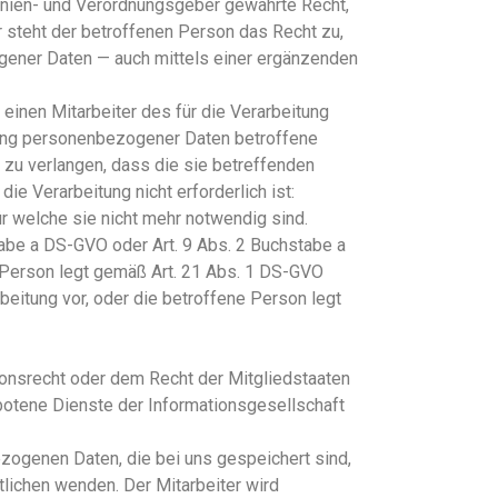
inien- und Verordnungsgeber gewährte Recht,
r steht der betroffenen Person das Recht zu,
ogener Daten — auch mittels einer ergänzenden
einen Mitarbeiter des für die Verarbeitung
ung personenbezogener Daten betroffene
zu verlangen, dass die sie betreffenden
e Verarbeitung nicht erforderlich ist:
 welche sie nicht mehr notwendig sind.
stabe a DS-GVO oder Art. 9 Abs. 2 Buchstabe a
e Person legt gemäß Art. 21 Abs. 1 DS-GVO
beitung vor, oder die betroffene Person legt
ionsrecht oder dem Recht der Mitgliedstaaten
botene Dienste der Informationsgesellschaft
zogenen Daten, die bei uns gespeichert sind,
tlichen wenden. Der Mitarbeiter wird