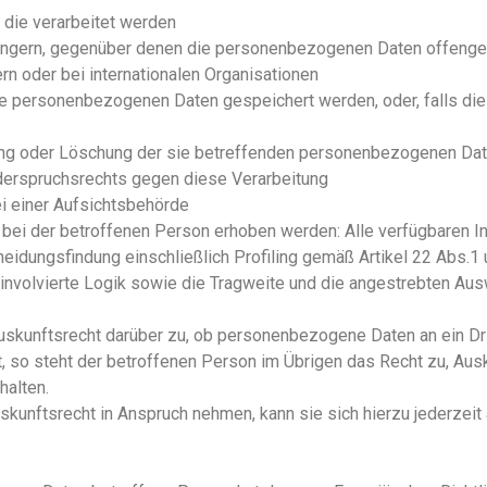
die verarbeitet werden
ngern, gegenüber denen die personenbezogenen Daten offengel
rn oder bei internationalen Organisationen
ie personenbezogenen Daten gespeichert werden, oder, falls dies n
ung oder Löschung der sie betreffenden personenbezogenen Date
derspruchsrechts gegen diese Verarbeitung
 einer Aufsichtsbehörde
ei der betroffenen Person erhoben werden: Alle verfügbaren In
heidungsfindung einschließlich Profiling gemäß Artikel 22 Abs.
involvierte Logik sowie die Tragweite und die angestrebten Ausw
uskunftsrecht darüber zu, ob personenbezogene Daten an ein Drit
st, so steht der betroffenen Person im Übrigen das Recht zu, Aus
halten.
unftsrecht in Anspruch nehmen, kann sie sich hierzu jederzeit a