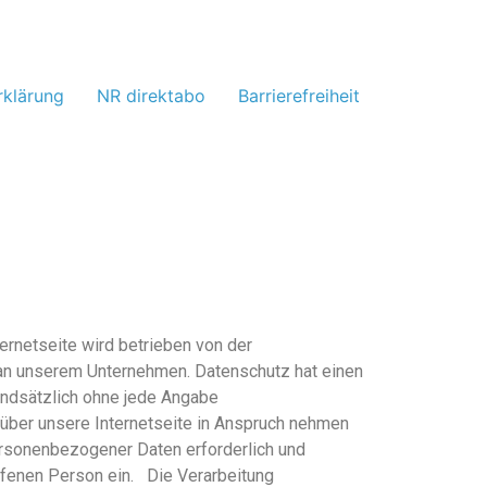
rklärung
NR direktabo
Barrierefreiheit
nternetseite wird betrieben von der
 an unserem Unternehmen. Datenschutz hat einen
undsätzlich ohne jede Angabe
ber unsere Internetseite in Anspruch nehmen
ersonenbezogener Daten erforderlich und
offenen Person ein. Die Verarbeitung