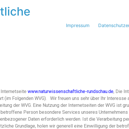
tliche
Impressum
Datenschutze
Internetseite
www.naturwissenschaftliche-rundschau.de
, Die I
art (im Folgenden WVG). Wir freuen uns sehr über Ihr Interesse
eitung der WVG. Eine Nutzung der Internetseiten der WVG ist gr
 betroffene Person besondere Services unseres Unternehmens ü
enbezogener Daten erforderlich werden. Ist die Verarbeitung p
tzliche Grundlage, holen wir generell eine Einwilligung der betr