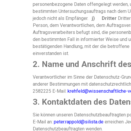
personenbezogene Daten offengelegt werden, una
bestimmten Untersuchungsauftrags nach dem Un
jedoch nicht als Empfänger.
j) Dritter
Dritter
Person, dem Verantwortlichen, dem Auftragsvera
Auftragsverarbeiters befugt sind, die persone
den bestimmten Fall in informierter Weise und 
bestätigenden Handlung, mit der die betroffene
einverstanden ist.
2. Name und Anschrift des
Verantwortlicher im Sinne der Datenschutz-Gru
anderer Bestimmungen mit datenschutzrechtliche
2582225 E-Mail:
krehfeld@wissenschaftliche-v
3. Kontaktdaten des Date
Sie können unseren Datenschutzbeauftragten po
E-Mail an:
peter.rappold@silista.de
erreichen Je
Datenschutzbeauftragten wenden.